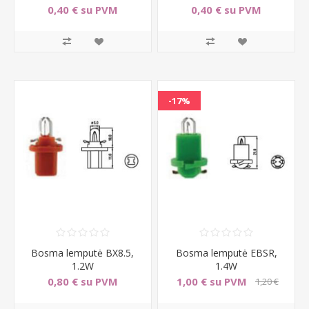
0,40 € su PVM
0,40 € su PVM
-17%
Bosma lemputė BX8.5,
Bosma lemputė EBSR,
1.2W
1.4W
0,80 € su PVM
1,00 € su PVM
1,20 €
su PVM