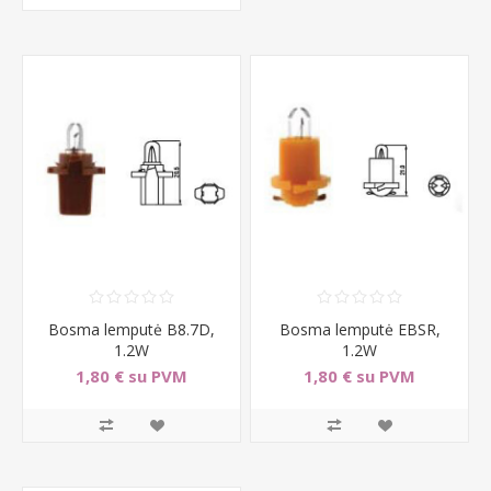
Bosma lemputė B8.7D,
Bosma lemputė EBSR,
1.2W
1.2W
1,80 € su PVM
1,80 € su PVM