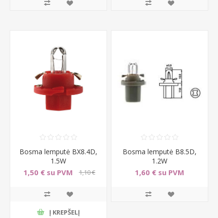
Bosma lemputė BX8.4D,
Bosma lemputė B8.5D,
1.5W
1.2W
1,50 € su PVM
1,60 € su PVM
1,10 €
su PVM
Į KREPŠELĮ