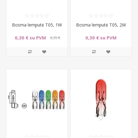
Bosma lemputė T05, 1W
Bosma lemputė T05, 2W
0,30 € su PVM
0,30 € su PVM
0,35 €
su PVM