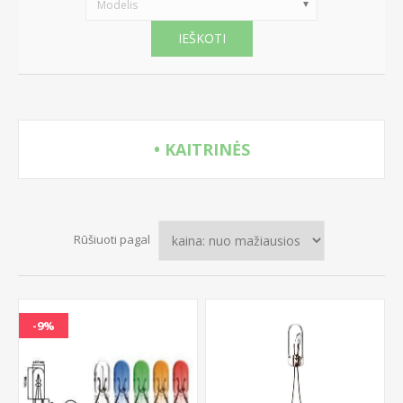
Modelis
IEŠKOTI
• KAITRINĖS
Rūšiuoti pagal
-9%