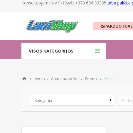
Konsultuojame I-V 9-18val.: +370 686 33335
arba palikite
IŠPARDUOTUVĖ
VISOS KATEGORIJOS
meniu
Auto aparatūra
Priedai
• Klijai
Kategorija
Markė