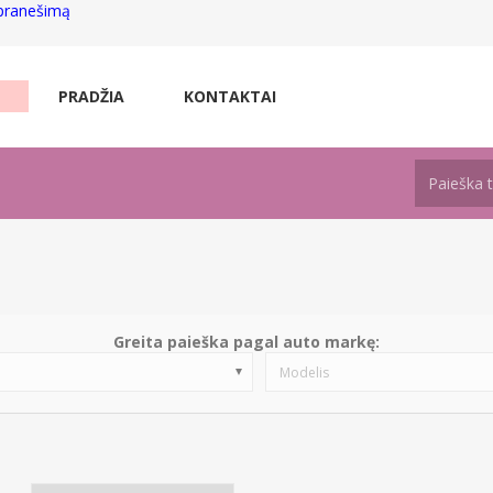
 pranešimą
PRADŽIA
KONTAKTAI
Greita paieška pagal auto markę:
Modelis