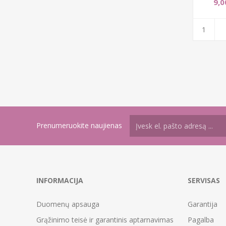
9,0
Prenumeruokite naujienas
INFORMACIJA
SERVISAS
Duomenų apsauga
Garantija
Grąžinimo teisė ir garantinis aptarnavimas
Pagalba