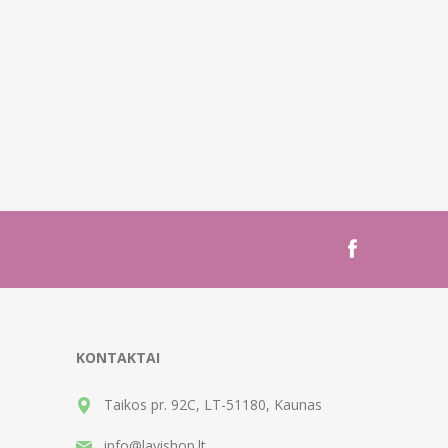
KONTAKTAI
Taikos pr. 92C, LT-51180, Kaunas
info@lavishop.lt