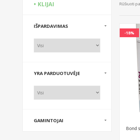
• KLIJAI
Rūšiuoti p
IŠPARDAVIMAS
-18%
YRA PARDUOTUVĖJE
GAMINTOJAI
Bond se