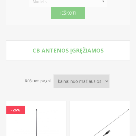
Modelis
IEŠKOTI
CB ANTENOS ĮGRĘŽIAMOS
Rūšiuoti pagal
-26%