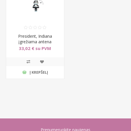
President, Indiana
įgrežiama antena
33,02 € su PVM
Į KREPŠELĮ
Prenumeruokite naujienas