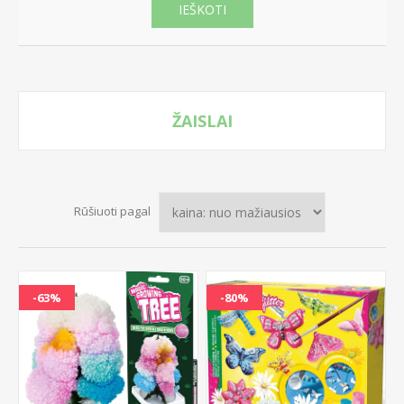
IEŠKOTI
ŽAISLAI
Rūšiuoti pagal
-63%
-80%