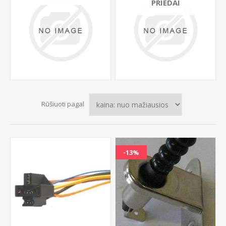
PRIEDAI
Rūšiuoti pagal
-13%