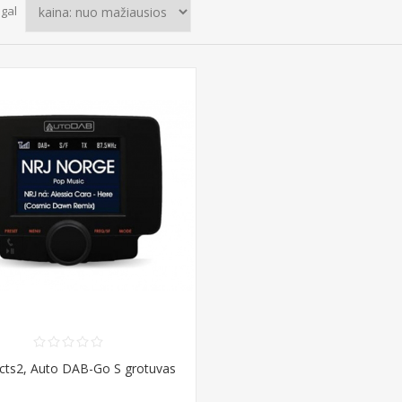
agal
cts2, Auto DAB-Go S grotuvas