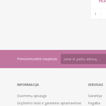
79,0
Prenumeruokite naujienas
INFORMACIJA
SERVISAS
Duomenų apsauga
Garantija
Grąžinimo teisė ir garantinis aptarnavimas
Pagalba