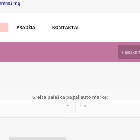
 pranešimą
PRADŽIA
KONTAKTAI
Greita paieška pagal auto markę:
Modelis