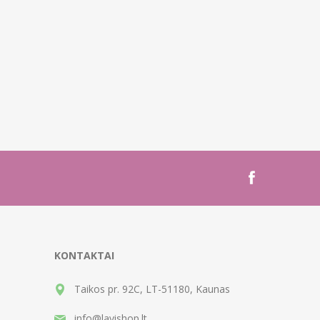
KONTAKTAI
Taikos pr. 92C, LT-51180, Kaunas
info@lavishop.lt