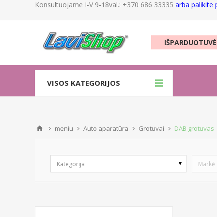
Konsultuojame I-V 9-18val.: +370 686 33335
arba palikite
IŠPARDUOTUVĖ
VISOS KATEGORIJOS
meniu
Auto aparatūra
Grotuvai
DAB grotuvas
Kategorija
Markė