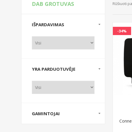
DAB GROTUVAS
Rūšiuoti p
IŠPARDAVIMAS
-34%
YRA PARDUOTUVĖJE
GAMINTOJAI
Conne