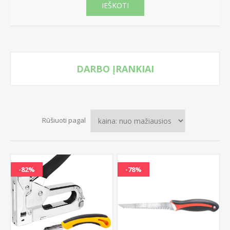
IEŠKOTI
DARBO ĮRANKIAI
Rūšiuoti pagal
-82%
-78%