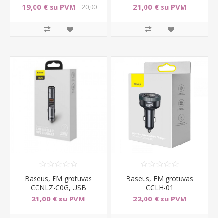
19,00 € su PVM
21,00 € su PVM
20,00
€ su PVM
Baseus, FM grotuvas
Baseus, FM grotuvas
CCNLZ-C0G, USB
CCLH-01
21,00 € su PVM
22,00 € su PVM