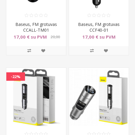
Baseus, FM grotuvas
Baseus, FM grotuvas
CCALL-TM01
CCF40-01
17,00 € su PVM
17,00 € su PVM
20,00
€ su PVM
-22%