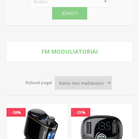
Modelis
IEŠKOTI
FM MODULIATORIAI
Rūšiuoti pagal
-26%
-21%