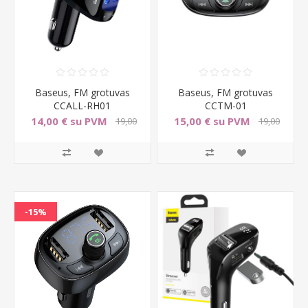
Baseus, FM grotuvas
Baseus, FM grotuvas
CCALL-RH01
CCTM-01
14,00 € su PVM
15,00 € su PVM
19,00
19,00
€ su PVM
€ su PVM
-15%