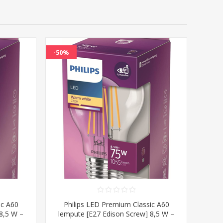
-50%
ic A60
Philips LED Premium Classic A60
8,5 W –
lempute [E27 Edison Screw] 8,5 W –