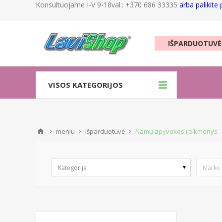
Konsultuojame I-V 9-18val.: +370 686 33335
arba palikite
IŠPARDUOTUVĖ
VISOS KATEGORIJOS
meniu
Išparduotuvė
Namų apyvokos reikmenys
Kategorija
Markė