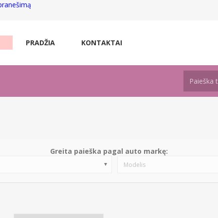
 pranešimą
PRADŽIA
KONTAKTAI
Greita paieška pagal auto markę:
Modelis