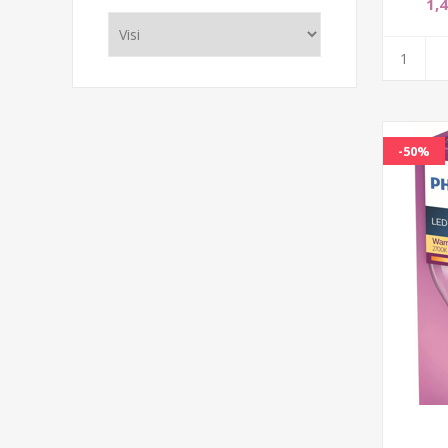
1,
-50%