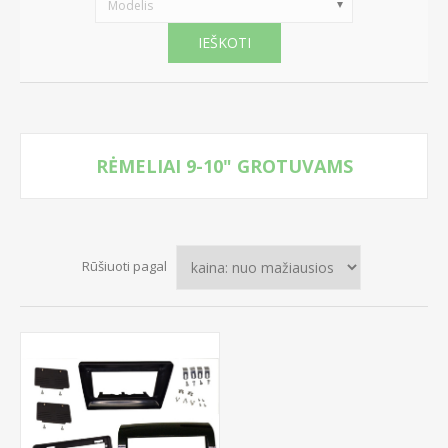
Modelis
IEŠKOTI
RĖMELIAI 9-10" GROTUVAMS
Rūšiuoti pagal