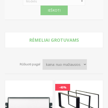
Modelis
IEŠKOTI
RĖMELIAI GROTUVAMS
Rūšiuoti pagal
-40%