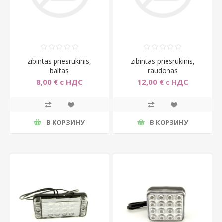
zibintas priesrukinis,
zibintas priesrukinis,
baltas
raudonas
8,00 € с НДС
12,00 € с НДС
В КОРЗИНУ
В КОРЗИНУ