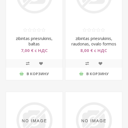
zibintas priesrukinis,
zibintas priesrukinis,
baltas
raudonas, ovalo formos
7,00 € с НДС
8,00 € с НДС
В КОРЗИНУ
В КОРЗИНУ