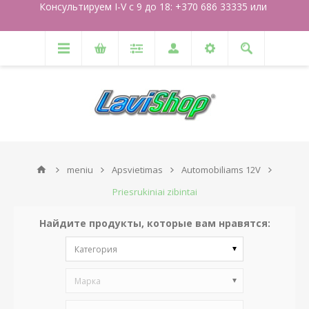
Консультируем I-V с 9 до 18: +370 686 33335 или
meniu
Apsvietimas
Automobiliams 12V
Priesrukiniai zibintai
Найдите продукты, которые вам нравятся:
Категория
Марка