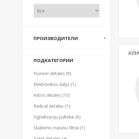
ПРОИЗВОДИТЕЛИ
XZE
ПОДКАТЕГОРИИ
Pioneer detales (9)
Elektronikos dalys (1)
Axton detales (10)
Radical detales (1)
Signalizaciju pulteliai (0)
Skalbimo masinu filtrai (1)
Xzent detales (4)