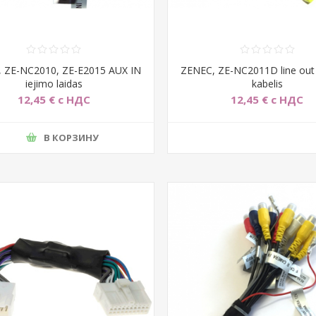
 ZE-NC2010, ZE-E2015 AUX IN
ZENEC, ZE-NC2011D line out 
iejimo laidas
kabelis
12,45 € с НДС
12,45 € с НДС
В КОРЗИНУ