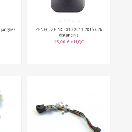
jungties
ZENEC, ZE-NC2010 2011 2015 626
distancinis
15,00 € с НДС