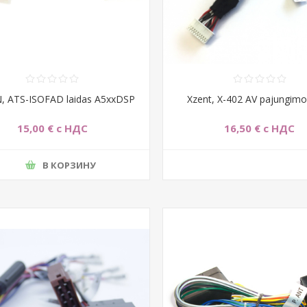
, ATS-ISOFAD laidas A5xxDSP
Xzent, X-402 AV pajungimo 
15,00 € с НДС
16,50 € с НДС
В КОРЗИНУ