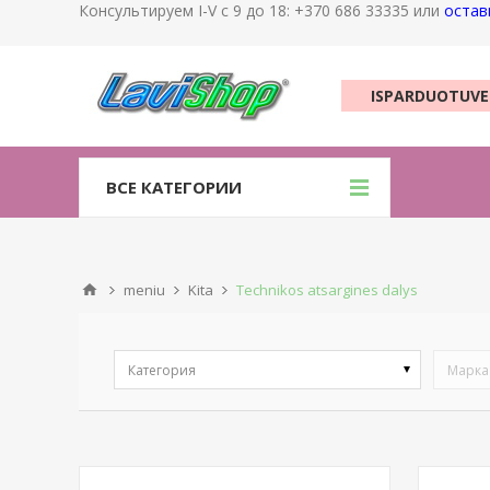
Консультируем I-V с 9 до 18: +370 686 33335 или
остав
ISPARDUOTUVE
ВСЕ КАТЕГОРИИ
meniu
Kita
Technikos atsargines dalys
Категория
Марка