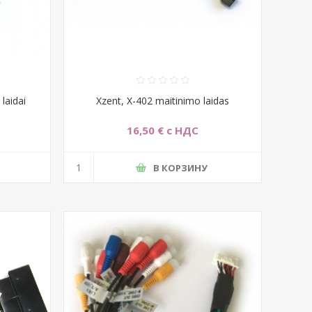
laidai
Xzent, X-402 maitinimo laidas
16,50 € с НДС
В КОРЗИНУ