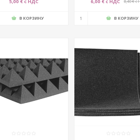
5,00 € с НДС
6,00 € с НДС
8,40 € с
В КОРЗИНУ
В КОРЗИНУ