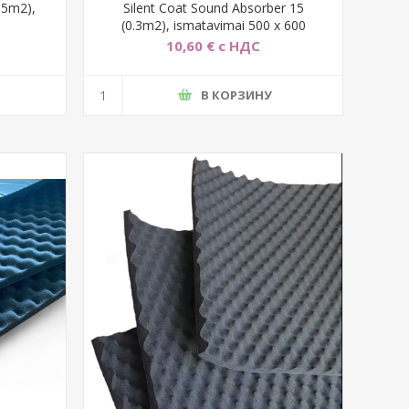
.5m2),
Silent Coat Sound Absorber 15
(0.3m2), ismatavimai 500 x 600
10,60 € с НДС
В КОРЗИНУ