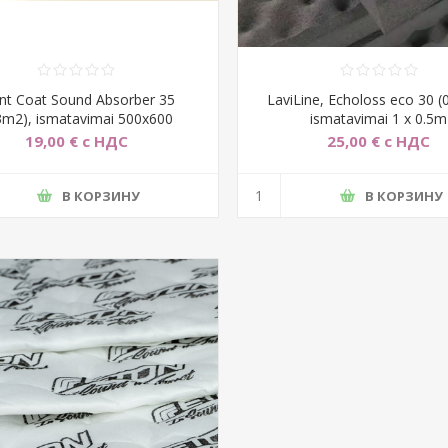
ent Coat Sound Absorber 35
LaviLine, Echoloss eco 30 (
.3m2), ismatavimai 500x600
ismatavimai 1 x 0.5m
19,00 € с НДС
25,00 € с НДС
В КОРЗИНУ
В КОРЗИНУ