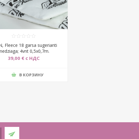
, Fleece 18 garsa sugerianti
medziaga; 4vnt 0,5x0,7m.
39,00 € с НДС
В КОРЗИНУ