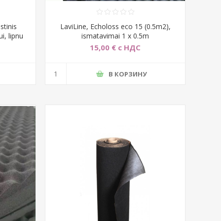
tinis
LaviLine, Echoloss eco 15 (0.5m2),
i, lipnu
ismatavimai 1 x 0.5m
15,00 € с НДС
В КОРЗИНУ