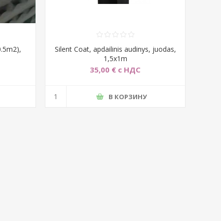
0.5m2),
Silent Coat, apdailinis audinys, juodas,
1,5x1m
35,00 € с НДС
В КОРЗИНУ