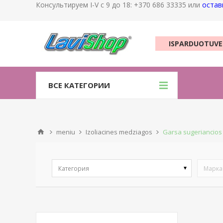
Консультируем I-V с 9 до 18: +370 686 33335 или
остав
ISPARDUOTUVE
ВСЕ КАТЕГОРИИ
meniu
Izoliacines medziagos
Garsa sugeriancio
Категория
Марка