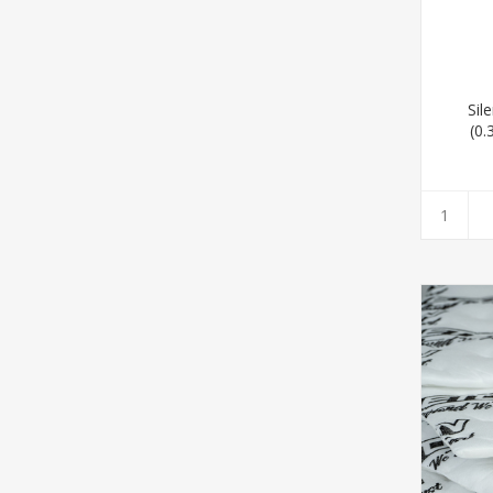
Sil
(0