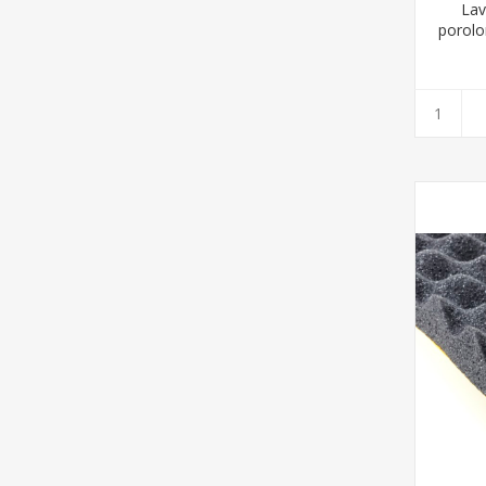
Lav
porolo