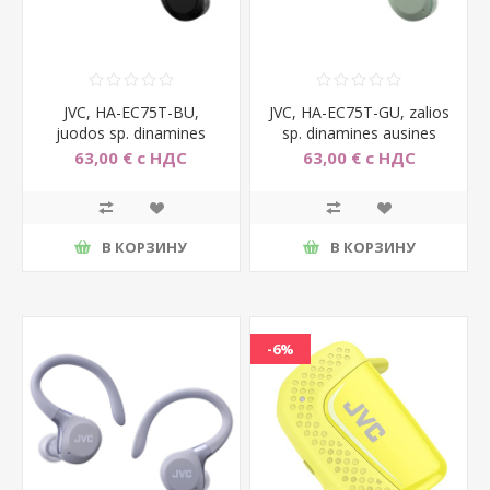
JVC, HA-EC75T-BU,
JVC, HA-EC75T-GU, zalios
juodos sp. dinamines
sp. dinamines ausines
ausines
63,00 € с НДС
63,00 € с НДС
В КОРЗИНУ
В КОРЗИНУ
-6%