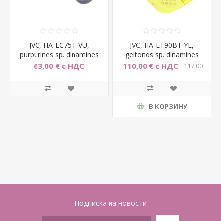
JVC, HA-EC75T-VU,
JVC, HA-ET90BT-YE,
purpurines sp. dinamines
geltonos sp. dinamines
ausines
ausines
63,00 € с НДС
110,00 € с НДС
117,00
€ с НДС
В КОРЗИНУ
Подписка на новости