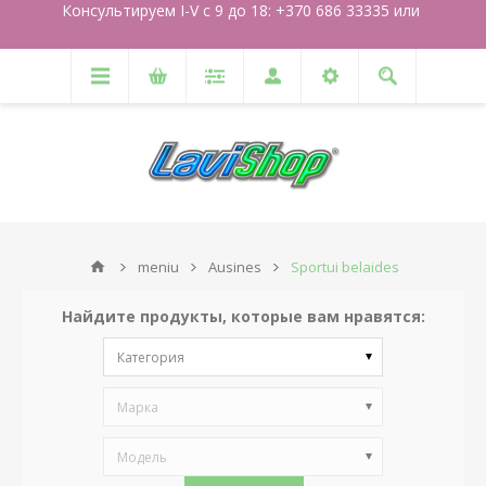
Консультируем I-V с 9 до 18: +370 686 33335 или
meniu
Ausines
Sportui belaides
Найдите продукты, которые вам нравятся:
Категория
Марка
Модель